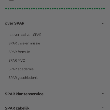
over SPAR
het verhaal van
SPAR
SPAR
visie en missie
SPAR
formule
SPAR
MVO
SPAR
academie
SPAR
geschiedenis
SPAR klantenservice
SPAR zakelijk