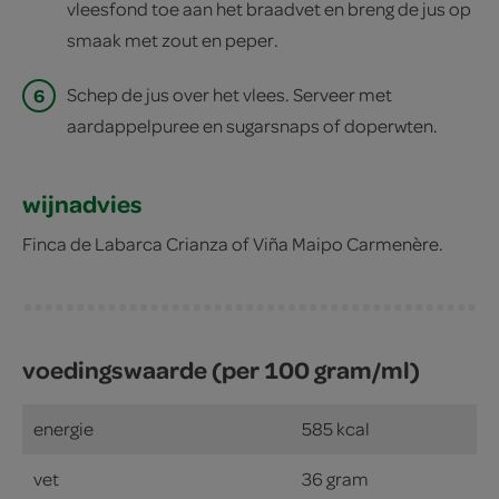
vleesfond toe aan het braadvet en breng de jus op
smaak met zout en peper.
6
Schep de jus over het vlees. Serveer met
aardappelpuree en sugarsnaps of doperwten.
wijnadvies
Finca de Labarca Crianza of Viña Maipo Carmenère.
voedingswaarde (per 100 gram/ml)
energie
585 kcal
vet
36 gram