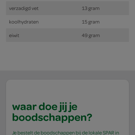
verzadigd vet
13 gram
koolhydraten
15 gram
eiwit
49 gram
waar doe jij je
boodschappen?
Je bestelt de boodschappen bij de lokale SPAR in