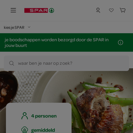
kies je SPAR
je boodschappen worden bezorgd door de SPAR in
jouw buurt
waar ben je naar op zoek?
4 personen
gemiddeld