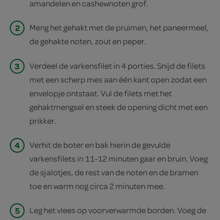
amandelen en cashewnoten grof.
2
Meng het gehakt met de pruimen, het paneermeel,
de gehakte noten, zout en peper.
3
Verdeel de varkensfilet in 4 porties. Snijd de filets
met een scherp mes aan één kant open zodat een
envelopje ontstaat. Vul de filets met het
gehaktmengsel en steek de opening dicht met een
prikker.
4
Verhit de boter en bak hierin de gevulde
varkensfilets in 11-12 minuten gaar en bruin. Voeg
de sjalotjes, de rest van de noten en de bramen
toe en warm nog circa 2 minuten mee.
5
Leg het vlees op voorverwarmde borden. Voeg de