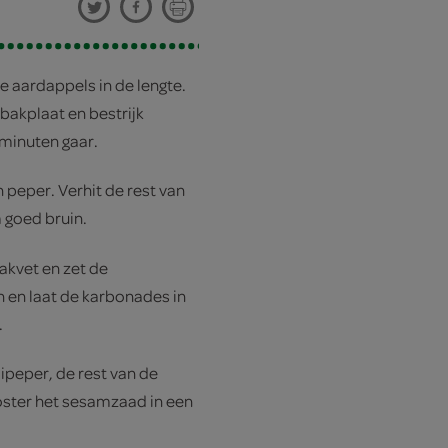
 aardappels in de lengte.
bakplaat en bestrijk
 minuten gaar.
 peper. Verhit de rest van
m goed bruin.
akvet en zet de
 en laat de karbonades in
.
ipeper, de rest van de
oster het sesamzaad in een