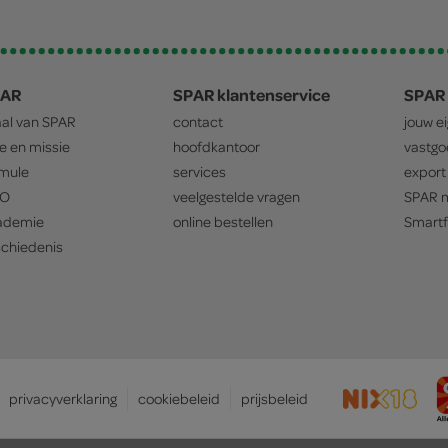
PAR
SPAR klantenservice
SPAR 
aal van
SPAR
contact
jouw e
ie en missie
hoofdkantoor
vastg
mule
services
export
O
veelgestelde vragen
SPAR
m
ademie
online bestellen
Smartf
chiedenis
privacyverklaring
cookiebeleid
prijsbeleid