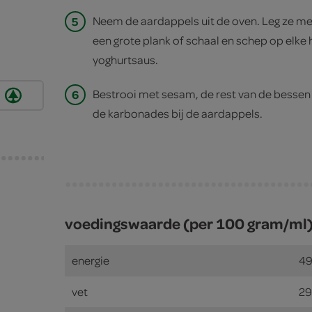
5
Neem de aardappels uit de oven. Leg ze me
een grote plank of schaal en schep op elke 
yoghurtsaus.
6
Bestrooi met sesam, de rest van de bessen 
de karbonades bij de aardappels.
voedingswaarde (per 100 gram/ml
energie
49
vet
29