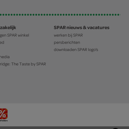
zakelijk
SPAR nieuws & vacatures
igen
SPAR
winkel
werken bij
SPAR
oed
persberichten
downloaden
SPAR
logo's
edia
ridge: The Taste by
SPAR