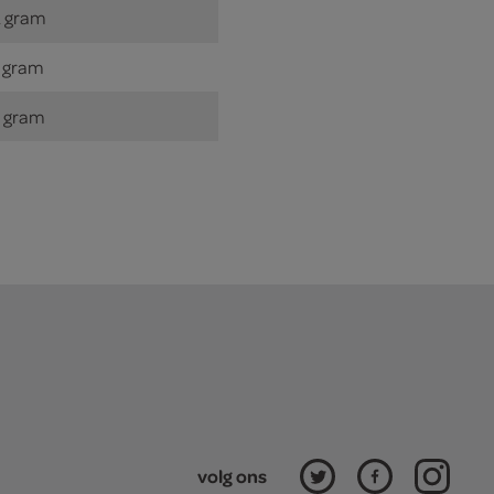
 gram
 gram
 gram
volg ons