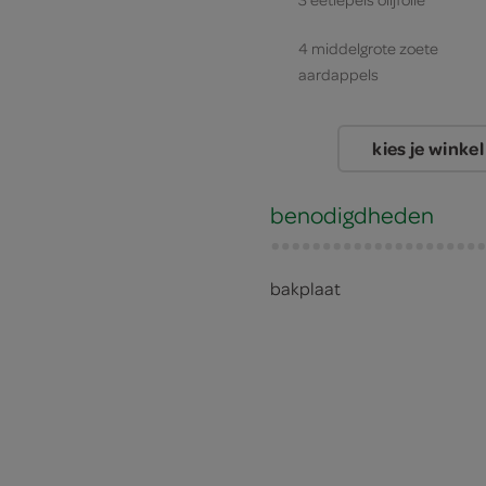
4 middelgrote zoete
aardappels
kies je winkel
benodigdheden
bakplaat