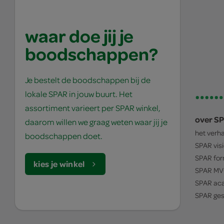
waar doe jij je
boodschappen?
Je bestelt de boodschappen bij de
lokale SPAR in jouw buurt. Het
assortiment varieert per SPAR winkel,
over S
daarom willen we graag weten waar jij je
het verh
boodschappen doet.
SPAR
vis
SPAR
for
kies je winkel
SPAR
MV
SPAR
ac
SPAR
ges