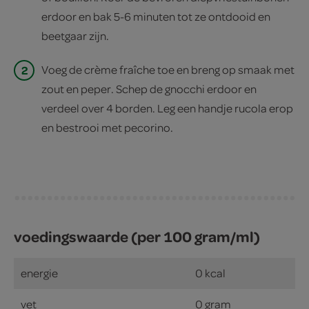
erdoor en bak 5-6 minuten tot ze ontdooid en
beetgaar zijn.
2
Voeg de crème fraîche toe en breng op smaak met
zout en peper. Schep de gnocchi erdoor en
verdeel over 4 borden. Leg een handje rucola erop
en bestrooi met pecorino.
voedingswaarde (per 100 gram/ml)
energie
0 kcal
vet
0 gram