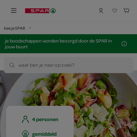
kies je SPAR
je boodschappen worden bezorgd door de SPAR in
jouw buurt
waar ben je naar op zoek?
4 personen
gemiddeld