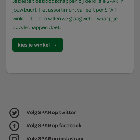
Je bestelt de boodschappen bij de lokale SPAR in
jouw buurt. Het assortiment varieert per SPAR
winkel, daarom willen we graag weten waar jij je
boodschappen doet.
kies je winkel
Volg SPAR op twitter
Volg SPAR op facebook
Volg SPAR op instagram