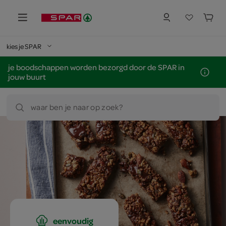
kies je SPAR
je boodschappen worden bezorgd door de SPAR in
jouw buurt
waar ben je naar op zoek?
eenvoudig