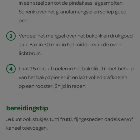
in een steelpan tot de pindakaas is gesmolten.
Schenk over het granolamengsel en schep goed
om.
3
Verdeel het mengsel over het bakblik en druk goed
aan. Bak in 30 min. in het midden van de oven
lichtbruin.
4
Laat 15 min. afkoelen in het bakblik. Til met behulp
van het bakpapier eruit en laat volledig afkoelen
op een rooster. Snijd in repen.
bereidingstip
Je kunt ook stukjes tutti frutti, fijngesneden dadels en/of
kaneel toevoegen.