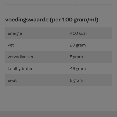
voedingswaarde (per 100 gram/ml)
energie
410 kcal
vet
20 gram
verzadigd vet
5 gram
koolhydraten
46 gram
eiwit
8 gram