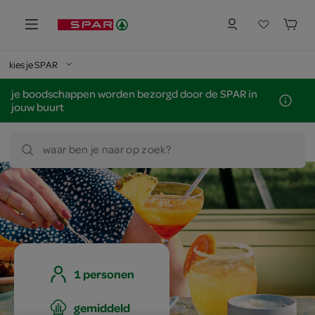
kies je SPAR
je boodschappen worden bezorgd door de SPAR in
jouw buurt
waar ben je naar op zoek?
1 personen
gemiddeld