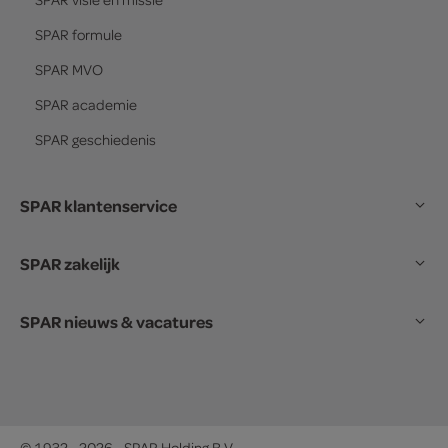
SPAR
formule
SPAR
MVO
SPAR
academie
SPAR
geschiedenis
SPAR klantenservice
SPAR zakelijk
SPAR nieuws & vacatures
© 1932 - 2026 - SPAR Holding B.V.