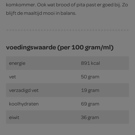
komkommer. Ook wat brood of pita past er goed bij. Zo
blijft de maaltijd mooi in balans.
voedingswaarde (per 100 gram/ml)
energie
891 kcal
vet
50 gram
verzadigd vet
19 gram
koolhydraten
69 gram
eiwit
36 gram