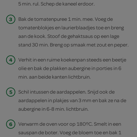
5 min. rul. Schep de kaneel erdoor.
3
Bak de tomatenpuree 1 min. mee. Voeg de
tomatenblokjes en laurierblaadjes toe en breng
aan de kook. Stoof de gehaktsaus op een lage
stand 30 min. Breng op smaak met zout en peper.
4
Verhit in een ruime koekenpan steeds een beetje
olie en bak de plakken aubergine in porties in 6
min. aan beide kanten lichtbruin.
5
Schil intussen de aardappelen. Snijd ook de
aardappelen in plakjes van 3 mm en bak ze na de
aubergine in 6-8 min. lichtbruin.
6
Verwarm de oven voor op 180ºC. Smelt in een
sauspan de boter. Voeg de bloem toe en bak 1