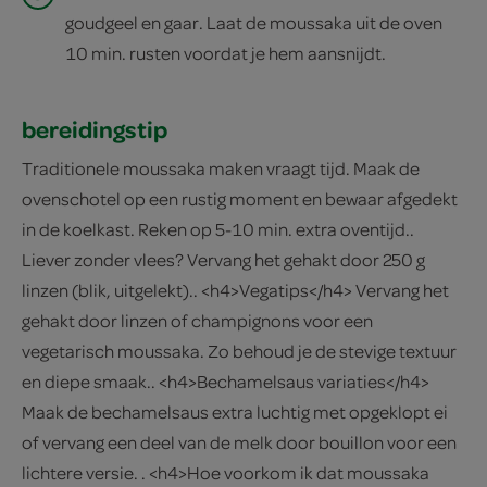
goudgeel en gaar. Laat de moussaka uit de oven
10 min. rusten voordat je hem aansnijdt.
bereidingstip
Traditionele moussaka maken vraagt tijd. Maak de
ovenschotel op een rustig moment en bewaar afgedekt
in de koelkast. Reken op 5-10 min. extra oventijd..
Liever zonder vlees? Vervang het gehakt door 250 g
linzen (blik, uitgelekt).. <h4>Vegatips</h4> Vervang het
gehakt door linzen of champignons voor een
vegetarisch moussaka. Zo behoud je de stevige textuur
en diepe smaak.. <h4>Bechamelsaus variaties</h4>
Maak de bechamelsaus extra luchtig met opgeklopt ei
of vervang een deel van de melk door bouillon voor een
lichtere versie. . <h4>Hoe voorkom ik dat moussaka