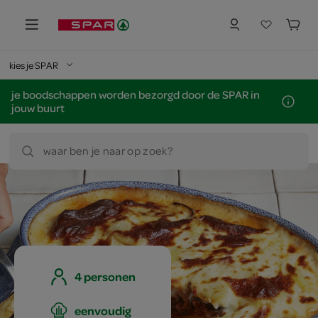
kies je SPAR
je boodschappen worden bezorgd door de SPAR in
jouw buurt
waar ben je naar op zoek?
4 personen
eenvoudig