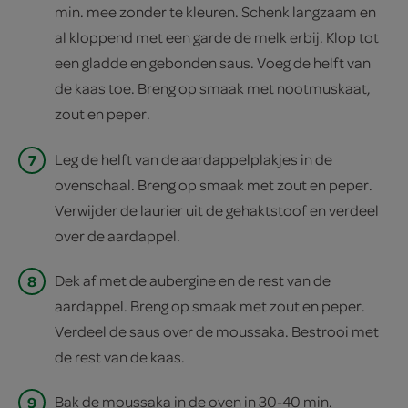
min. mee zonder te kleuren. Schenk langzaam en
al kloppend met een garde de melk erbij. Klop tot
een gladde en gebonden saus. Voeg de helft van
de kaas toe. Breng op smaak met nootmuskaat,
zout en peper.
7
Leg de helft van de aardappelplakjes in de
ovenschaal. Breng op smaak met zout en peper.
Verwijder de laurier uit de gehaktstoof en verdeel
over de aardappel.
8
Dek af met de aubergine en de rest van de
aardappel. Breng op smaak met zout en peper.
Verdeel de saus over de moussaka. Bestrooi met
de rest van de kaas.
9
Bak de moussaka in de oven in 30-40 min.