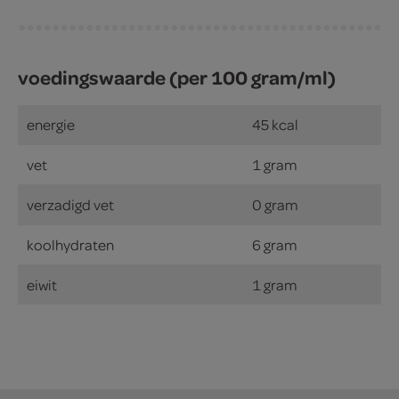
voedingswaarde (per 100 gram/ml)
energie
45 kcal
vet
1 gram
verzadigd vet
0 gram
koolhydraten
6 gram
eiwit
1 gram