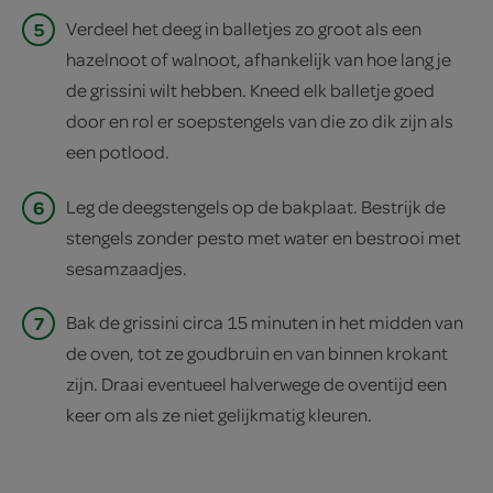
5
Verdeel het deeg in balletjes zo groot als een
hazelnoot of walnoot, afhankelijk van hoe lang je
de grissini wilt hebben. Kneed elk balletje goed
door en rol er soepstengels van die zo dik zijn als
een potlood.
6
Leg de deegstengels op de bakplaat. Bestrijk de
stengels zonder pesto met water en bestrooi met
sesamzaadjes.
7
Bak de grissini circa 15 minuten in het midden van
de oven, tot ze goudbruin en van binnen krokant
zijn. Draai eventueel halverwege de oventijd een
keer om als ze niet gelijkmatig kleuren.