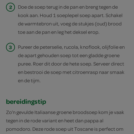
2
Doe de soep terug in de pan en breng tegen de
kook aan. Houd 1 soeplepel soep apart. Schakel
de warmtebron uit, voeg de stukjes (oud) brood
toe aan de pan en leg het deksel erop.
3
Pureer de peterselie, rucola, knof­look, olijfolie en
de apart gehouden soep tot een gladde groene
puree. Roer dit door de hete soep. Serveer direct
en bestrooi de soep met citroenrasp naar smaak
en de tijm.
bereidingstip
Zo’n gevulde Italiaanse groene broodsoep kom je vaak
tegen in de rode variant en heet dan pappa al
pomodoro. Deze rode soep uit Toscane is perfect om