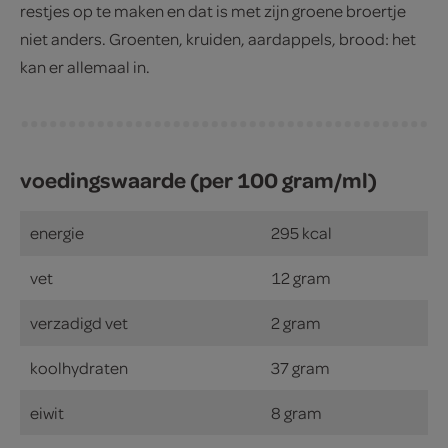
restjes op te maken en dat is met zijn groene broertje
niet anders. Groenten, kruiden, aardappels, brood: het
kan er allemaal in.
voedingswaarde (per 100 gram/ml)
energie
295 kcal
vet
12 gram
verzadigd vet
2 gram
koolhydraten
37 gram
eiwit
8 gram