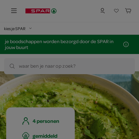
kies je SPAR
je boodschappen worden bezorgd door de SPAR in
jouw buurt
waar ben je naar op zoek?
4 personen
gemiddeld