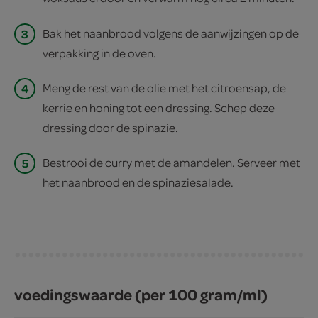
3
Bak het naanbrood volgens de aanwijzingen op de
verpakking in de oven.
4
Meng de rest van de olie met het citroensap, de
kerrie en honing tot een dressing. Schep deze
dressing door de spinazie.
5
Bestrooi de curry met de amandelen. Serveer met
het naanbrood en de spinaziesalade.
voedingswaarde (per 100 gram/ml)