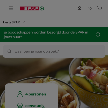
kies je SPAR
je boodschappen worden bezorgd door de SPAR in
jouw buurt
waar ben je naar op zoek?
4 personen
eenvoudig