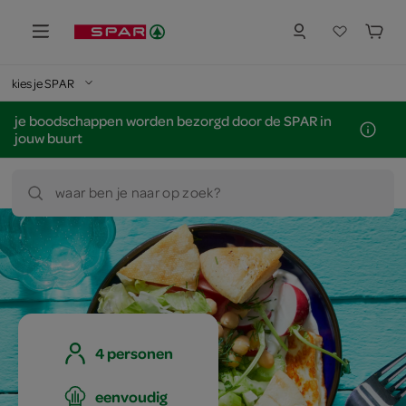
kies je SPAR
je boodschappen worden bezorgd door de SPAR in
jouw buurt
waar ben je naar op zoek?
4 personen
eenvoudig