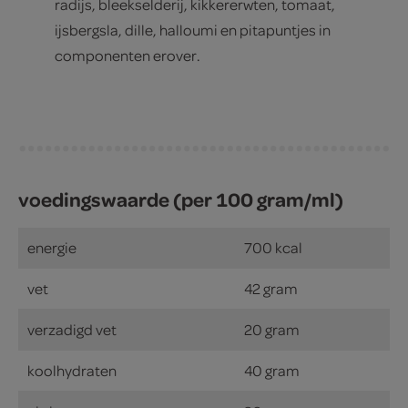
radijs, bleekselderij, kikkererwten, tomaat,
ijsbergsla, dille, halloumi en pitapuntjes in
componenten erover.
voedingswaarde (per 100 gram/ml)
energie
700 kcal
vet
42 gram
verzadigd vet
20 gram
koolhydraten
40 gram