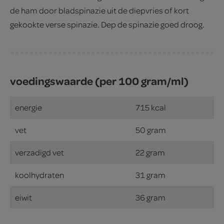
de ham door bladspinazie uit de diepvries of kort
gekookte verse spinazie. Dep de spinazie goed droog.
voedingswaarde (per 100 gram/ml)
energie
715 kcal
vet
50 gram
verzadigd vet
22 gram
koolhydraten
31 gram
eiwit
36 gram