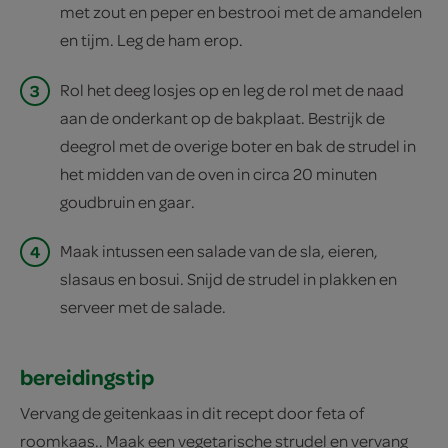
met zout en peper en bestrooi met de amandelen
en tijm. Leg de ham erop.
3
Rol het deeg losjes op en leg de rol met de naad
aan de onderkant op de bakplaat. Bestrijk de
deegrol met de overige boter en bak de strudel in
het midden van de oven in circa 20 minuten
goudbruin en gaar.
4
Maak intussen een salade van de sla, eieren,
slasaus en bosui. Snijd de strudel in plakken en
serveer met de salade.
bereidingstip
Vervang de geitenkaas in dit recept door feta of
roomkaas.. Maak een vegetarische strudel en vervang