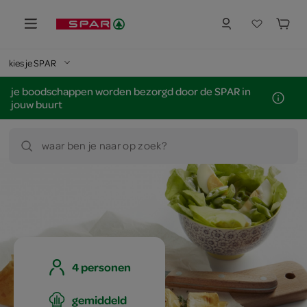
kies je SPAR
je boodschappen worden bezorgd door de SPAR in
jouw buurt
waar ben je naar op zoek?
4 personen
gemiddeld