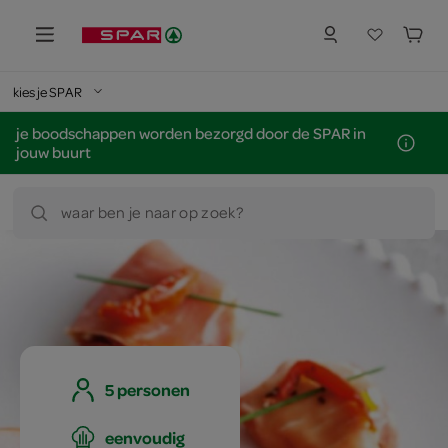
kies je SPAR
je boodschappen worden bezorgd door de SPAR in
jouw buurt
waar ben je naar op zoek?
5 personen
eenvoudig