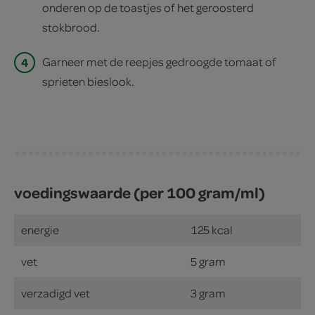
onderen op de toastjes of het geroosterd
stokbrood.
4
Garneer met de reepjes gedroogde tomaat of
sprieten bieslook.
voedingswaarde (per 100 gram/ml)
energie
125 kcal
vet
5 gram
verzadigd vet
3 gram