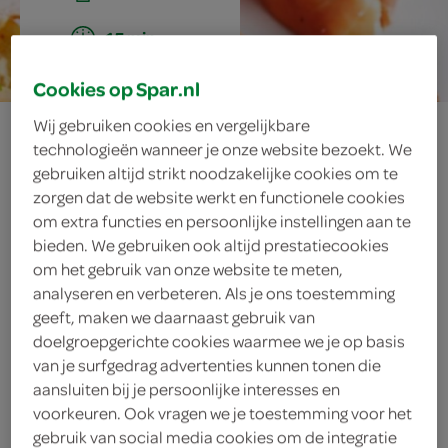
15 min.
Cookies op Spar.nl
ham met
Wij gebruiken cookies en vergelijkbare
technologieën wanneer je onze website bezoekt. We
gebruiken altijd strikt noodzakelijke cookies om te
sinaasappel-
zorgen dat de website werkt en functionele cookies
om extra functies en persoonlijke instellingen aan te
ricottavulling
bieden. We gebruiken ook altijd prestatiecookies
om het gebruik van onze website te meten,
analyseren en verbeteren. Als je ons toestemming
geeft, maken we daarnaast gebruik van
ingrediënten
doelgroepgerichte cookies waarmee we je op basis
van je surfgedrag advertenties kunnen tonen die
aansluiten bij je persoonlijke interesses en
voorkeuren. Ook vragen we je toestemming voor het
12 sprieten bieslook
gebruik van social media cookies om de integratie