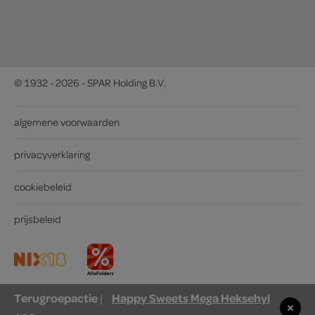
© 1932 - 2026 - SPAR Holding B.V.
algemene voorwaarden
privacyverklaring
cookiebeleid
prijsbeleid
Terugroepactie
Happy Sweets Mega Heksehyl
|