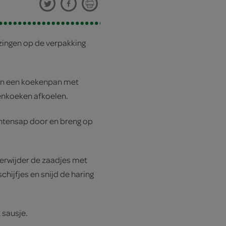
ingen op de verpakking
 in een koekenpan met
enkoeken afkoelen.
htensap door en breng op
erwijder de zaadjes met
schijfjes en snijd de haring
sausje.