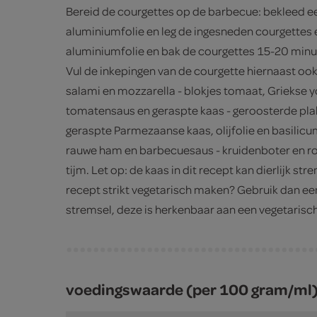
Bereid de courgettes op de barbecue: bekleed 
aluminiumfolie en leg de ingesneden courgettes 
aluminiumfolie en bak de courgettes 15-20 minu
Vul de inkepingen van de courgette hiernaast ook
salami en mozzarella - blokjes tomaat, Griekse y
tomatensaus en geraspte kaas - geroosterde pla
geraspte Parmezaanse kaas, olijfolie en basilic
rauwe ham en barbecuesaus - kruidenboter en ro
tijm. Let op: de kaas in dit recept kan dierlijk str
recept strikt vegetarisch maken? Gebruik dan ee
stremsel, deze is herkenbaar aan een vegetarisch
voedingswaarde (per 100 gram/ml