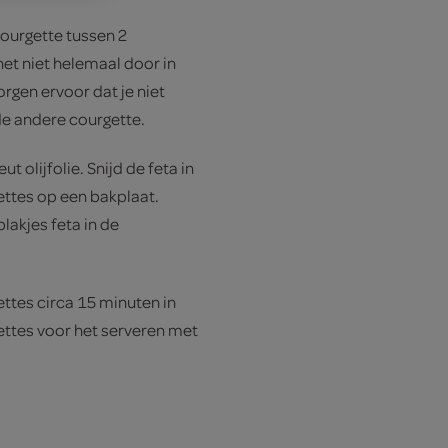
ourgette tussen 2
net niet helemaal door in
orgen ervoor dat je niet
de andere courgette.
 olijfolie. Snijd de feta in
ettes op een bakplaat.
lakjes feta in de
ttes circa 15 minuten in
ettes voor het serveren met