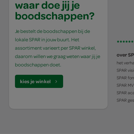
waar doe jij je
boodschappen?
Je bestelt de boodschappen bij de
lokale SPAR in jouw buurt. Het
assortiment varieert per SPAR winkel,
over S
daarom willen we graag weten waar jij je
het verh
boodschappen doet.
SPAR
vis
SPAR
for
kies je winkel
SPAR
MV
SPAR
ac
SPAR
ges