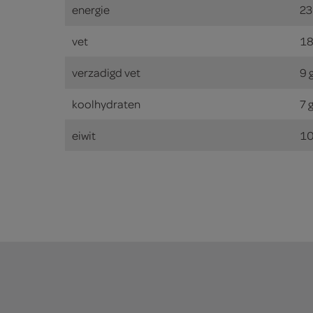
energie
23
vet
18
verzadigd vet
9 
koolhydraten
7 
eiwit
10