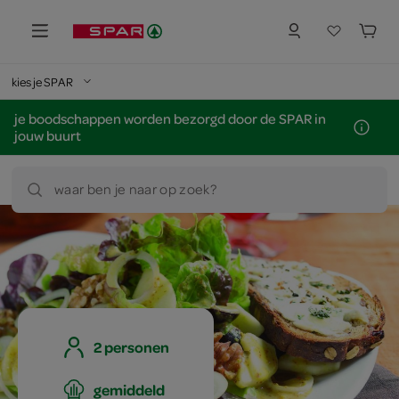
kies je SPAR
je boodschappen worden bezorgd door de SPAR in
jouw buurt
waar ben je naar op zoek?
2 personen
gemiddeld