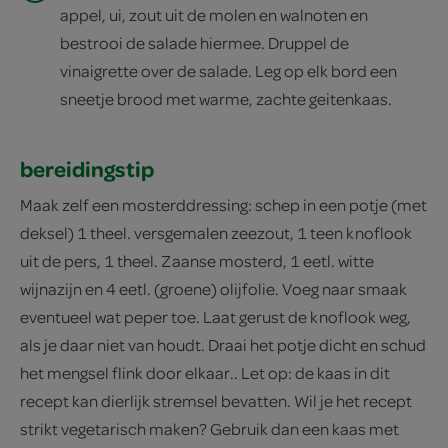
appel, ui, zout uit de molen en walnoten en
bestrooi de salade hiermee. Druppel de
vinaigrette over de salade. Leg op elk bord een
sneetje brood met warme, zachte geitenkaas.
bereidingstip
Maak zelf een mosterddressing: schep in een potje (met
deksel) 1 theel. versgemalen zeezout, 1 teen knoflook
uit de pers, 1 theel. Zaanse mosterd, 1 eetl. witte
wijnazijn en 4 eetl. (groene) olijfolie. Voeg naar smaak
eventueel wat peper toe. Laat gerust de knoflook weg,
als je daar niet van houdt. Draai het potje dicht en schud
het mengsel flink door elkaar.. Let op: de kaas in dit
recept kan dierlijk stremsel bevatten. Wil je het recept
strikt vegetarisch maken? Gebruik dan een kaas met