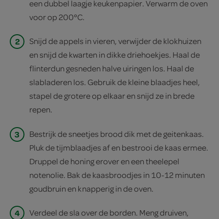
een dubbel laagje keukenpapier. Verwarm de oven
voor op 200°C.
2
Snijd de appels in vieren, verwijder de klokhuizen
en snijd de kwarten in dikke driehoekjes. Haal de
flinterdun gesneden halve uiringen los. Haal de
slabladeren los. Gebruik de kleine blaadjes heel,
stapel de grotere op elkaar en snijd ze in brede
repen.
3
Bestrijk de sneetjes brood dik met de geitenkaas.
Pluk de tijmblaadjes af en bestrooi de kaas ermee.
Druppel de honing erover en een theelepel
notenolie. Bak de kaasbroodjes in 10-12 minuten
goudbruin en knapperig in de oven.
4
Verdeel de sla over de borden. Meng druiven,