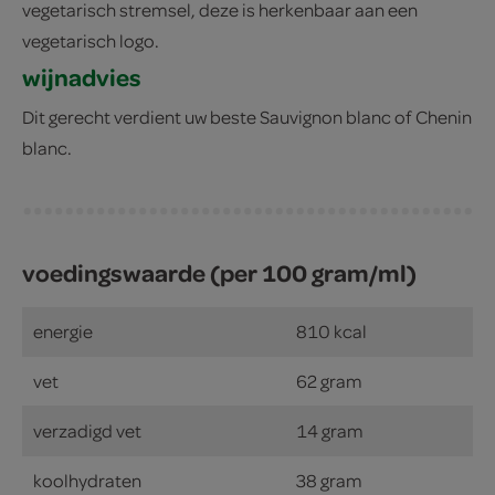
vegetarisch stremsel, deze is herkenbaar aan een
vegetarisch logo.
wijnadvies
Dit gerecht verdient uw beste Sauvignon blanc of Chenin
blanc.
voedingswaarde (per 100 gram/ml)
energie
810 kcal
vet
62 gram
verzadigd vet
14 gram
koolhydraten
38 gram