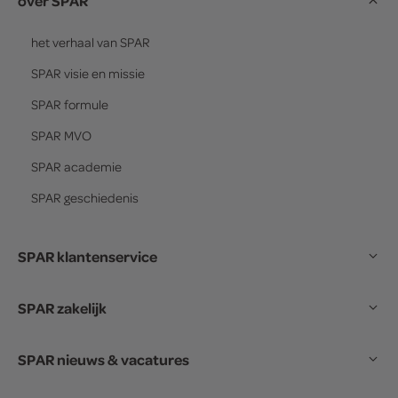
over SPAR
het verhaal van
SPAR
SPAR
visie en missie
SPAR
formule
SPAR
MVO
SPAR
academie
SPAR
geschiedenis
SPAR klantenservice
SPAR zakelijk
SPAR nieuws & vacatures