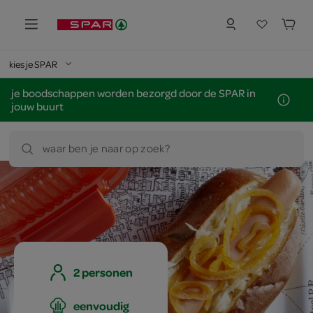
kies je SPAR
je boodschappen worden bezorgd door de SPAR in
jouw buurt
waar ben je naar op zoek?
2 personen
eenvoudig