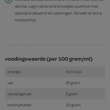
de olie. Leg in de bruine broodjes zuurkool met
daarop knakworst en uienringen. Serveer er extra
mosterd bij.
voedingswaarde (per 100 gram/ml)
energie
410 kcal
vet
25 gram
verzadigd vet
5 gram
koolhydraten
30 gram