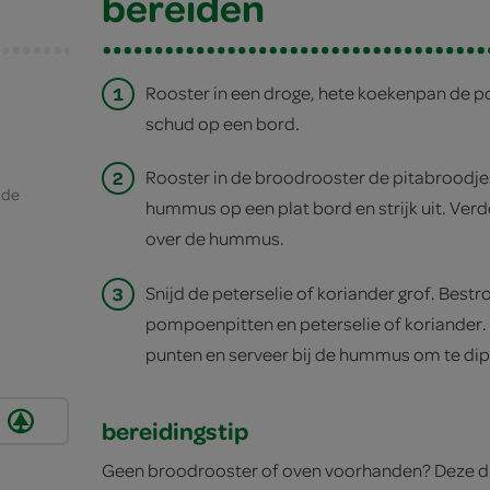
bereiden
1
Rooster in een droge, hete koekenpan de p
schud op een bord.
2
Rooster in de broodrooster de pitabroodje
ade
hummus op een plat bord en strijk uit. Ve
over de hummus.
3
Snijd de peterselie of koriander grof. Bes
pompoenpitten en peterselie of koriander. 
punten en serveer bij de hummus om te di
bereidingstip
Geen broodrooster of oven voorhanden? Deze dip