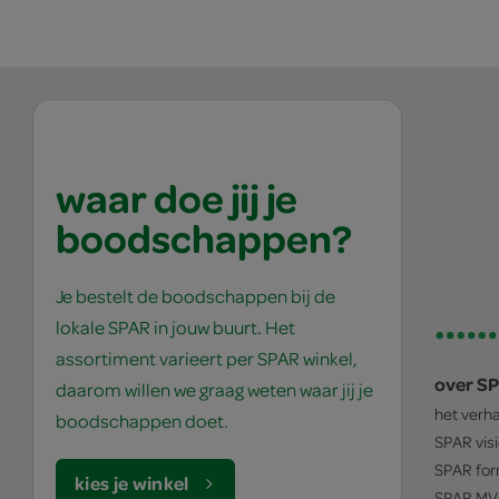
waar doe jij je
boodschappen?
Je bestelt de boodschappen bij de
lokale SPAR in jouw buurt. Het
assortiment varieert per SPAR winkel,
over S
daarom willen we graag weten waar jij je
het verh
boodschappen doet.
SPAR
vis
SPAR
for
kies je winkel
SPAR
MV