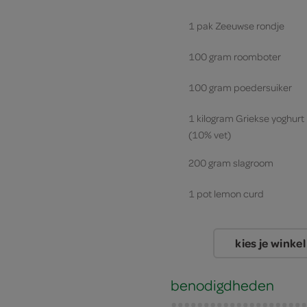
1 pak Zeeuwse rondje
100 gram roomboter
100 gram poedersuiker
1 kilogram Griekse yoghurt
(10% vet)
200 gram slagroom
1 pot lemon curd
kies je winkel
benodigdheden