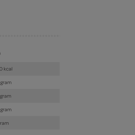
)
0 kcal
 gram
 gram
 gram
gram