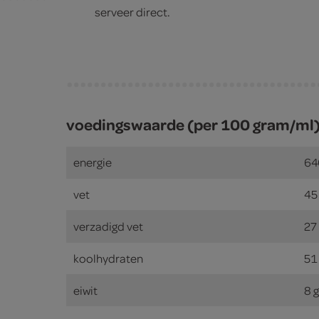
serveer direct.
voedingswaarde (per 100 gram/ml
energie
64
vet
45
verzadigd vet
27
koolhydraten
51
eiwit
8 