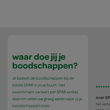
waar doe jij je
boodschappen?
Je bestelt de boodschappen bij de
lokale SPAR in jouw buurt. Het
assortiment varieert per SPAR winkel,
over S
daarom willen we graag weten waar jij je
het verh
boodschappen doet.