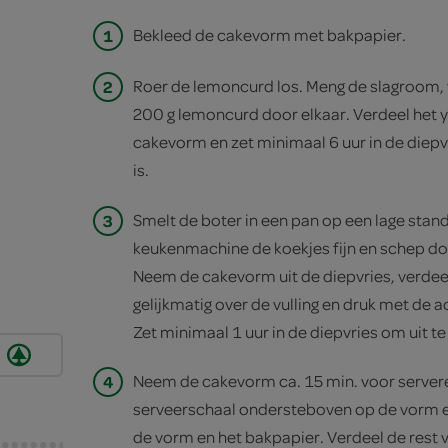
1
Bekleed de cakevorm met bakpapier.
2
Roer de lemoncurd los. Meng de slagroom, 
200 g lemoncurd door elkaar. Verdeel het 
cakevorm en zet minimaal 6 uur in de diepvr
is.
3
Smelt de boter in een pan op een lage stand
keukenmachine de koekjes fijn en schep do
Neem de cakevorm uit de diepvries, verdee
gelijkmatig over de vulling en druk met de a
Zet minimaal 1 uur in de diepvries om uit te
4
Neem de cakevorm ca. 15 min. voor serveren
serveerschaal ondersteboven op de vorm e
de vorm en het bakpapier. Verdeel de rest