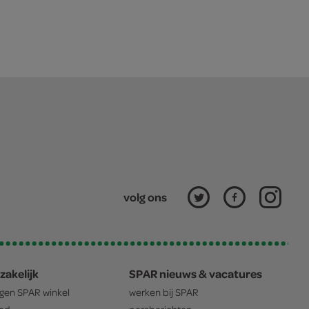
volg ons
zakelijk
SPAR nieuws & vacatures
igen
SPAR
winkel
werken bij
SPAR