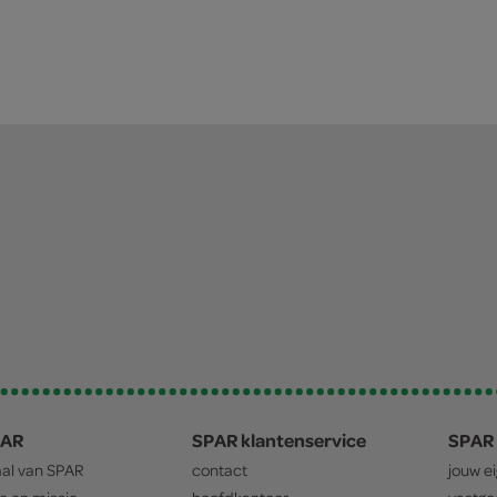
PAR
SPAR klantenservice
SPAR 
aal van
SPAR
contact
jouw e