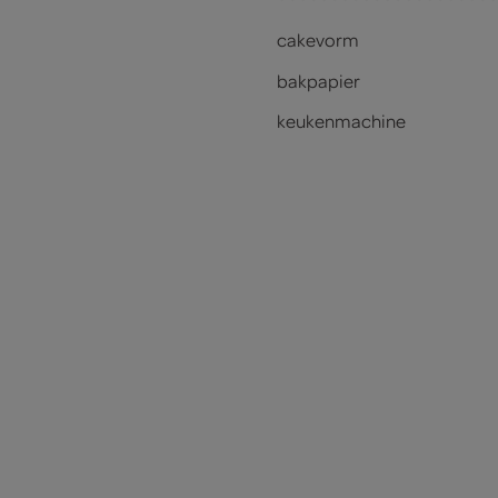
cakevorm
bakpapier
keukenmachine