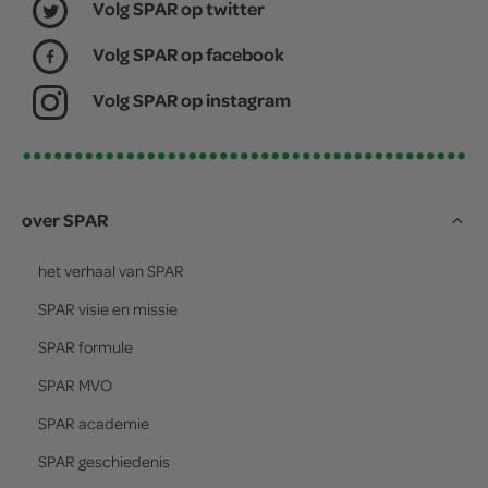
Volg SPAR op twitter
Volg SPAR op facebook
Volg SPAR op instagram
over SPAR
het verhaal van
SPAR
SPAR
visie en missie
SPAR
formule
SPAR
MVO
SPAR
academie
SPAR
geschiedenis