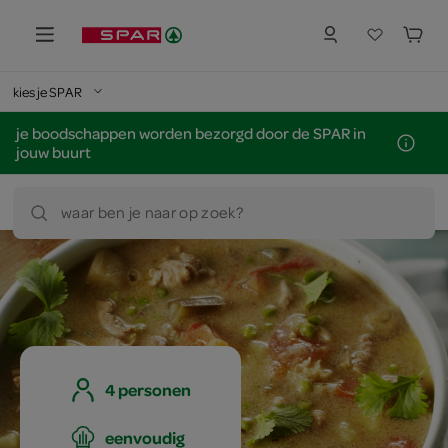
kies je SPAR
je boodschappen worden bezorgd door de SPAR in
jouw buurt
waar ben je naar op zoek?
4 personen
eenvoudig