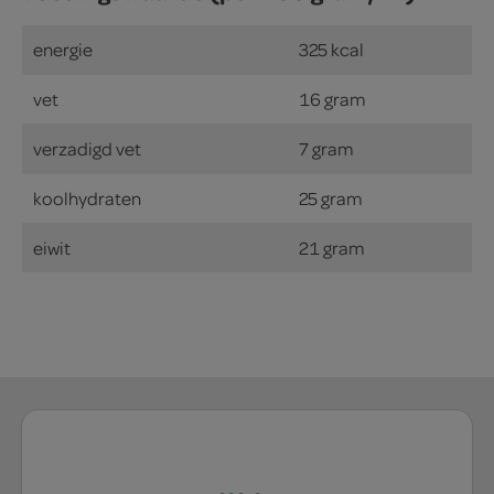
energie
325 kcal
vet
16 gram
verzadigd vet
7 gram
koolhydraten
25 gram
eiwit
21 gram