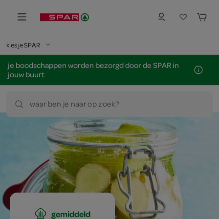
kies je SPAR
je boodschappen worden bezorgd door de SPAR in
jouw buurt
waar ben je naar op zoek?
gemiddeld