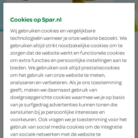
20 min.
Cookies op Spar.nl
Wij gebruiken cookies en vergelijkbare
technologieën wanneer je onze website bezoekt. We
ingelegde
gebruiken altijd strikt noodzakelijke cookies om te
zorgen dat de website werkt en functionele cookies
limoenen
om extra functies en persoonlijke instellingen aan te
bieden. We gebruiken ook altijd prestatiecookies
om het gebruik van onze website te meten,
analyseren en verbeteren. Als je ons toestemming
ingrediënten
geeft, maken we daarnaast gebruik van
doelgroepgerichte cookies waarmee we je op basis
van je surfgedrag advertenties kunnen tonen die
aansluiten bij je persoonlijke interesses en
1 kaneelstokje
voorkeuren. Ook vragen we je toestemming voor het
gebruik van social media cookies om de integratie
1 stukje verse gember
van sociale netwerken met de website te