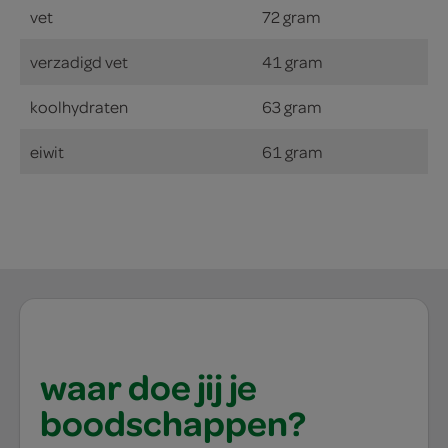
vet
72 gram
verzadigd vet
41 gram
koolhydraten
63 gram
eiwit
61 gram
waar doe jij je
boodschappen?