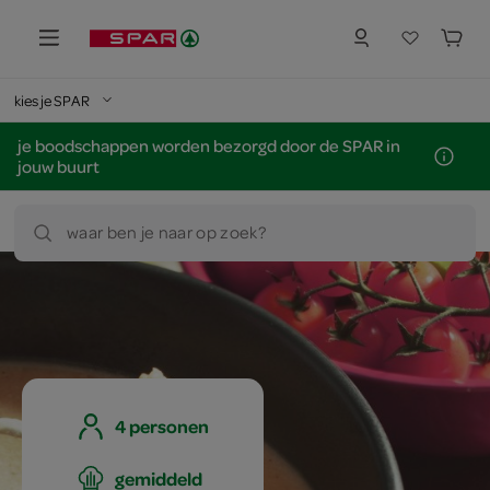
kies je SPAR
je boodschappen worden bezorgd door de SPAR in
jouw buurt
waar ben je naar op zoek?
4 personen
gemiddeld