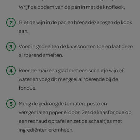
Wrijf de bodem van de pan in met de knoflook.
2
Giet de wijn in de pan en breng deze tegen de kook
aan.
3
Voeg in gedeelten de kaassoorten toe en laat deze
al roerend smelten.
4
Roer de maïzena glad met een scheutje wijn of
water en voeg dit mengsel al roerende bij de
fondue.
5
Meng de gedroogde tomaten, pesto en
versgemalen peper erdoor. Zet de kaasfondue op
een rechaud op tafel en zet de schaaltjes met
ingrediënten eromheen.