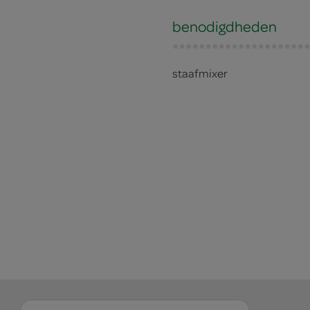
benodigdheden
staafmixer