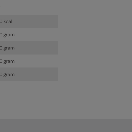
)
0 kcal
0 gram
0 gram
0 gram
0 gram