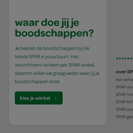
waar doe jij je
boodschappen?
Je bestelt de boodschappen bij de
lokale SPAR in jouw buurt. Het
assortiment varieert per SPAR winkel,
over S
daarom willen we graag weten waar jij je
het verh
boodschappen doet.
SPAR
vis
SPAR
for
kies je winkel
SPAR
MV
SPAR
ac
SPAR
ges