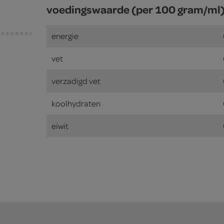
voedingswaarde (per 100 gram/ml
energie
vet
verzadigd vet
koolhydraten
eiwit