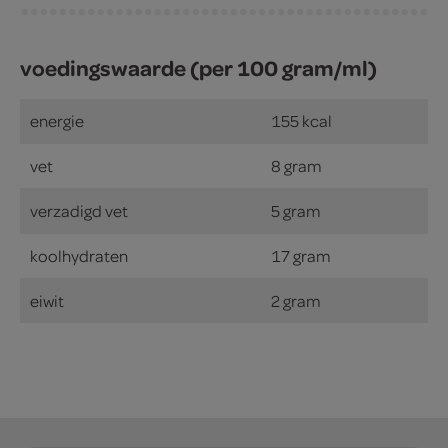
voedingswaarde (per 100 gram/ml)
energie
155 kcal
vet
8 gram
verzadigd vet
5 gram
koolhydraten
17 gram
eiwit
2 gram