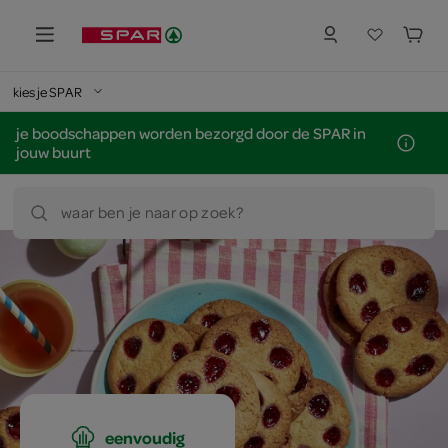
kies je SPAR
je boodschappen worden bezorgd door de SPAR in
jouw buurt
waar ben je naar op zoek?
eenvoudig