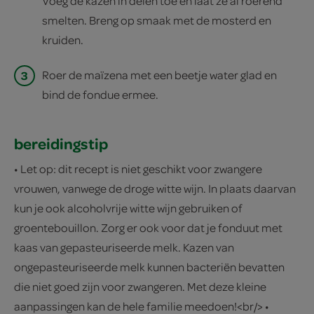
Voeg de kazen in delen toe en laat ze al roerend
smelten. Breng op smaak met de mosterd en
kruiden.
3
Roer de maïzena met een beetje water glad en
bind de fondue ermee.
bereidingstip
• Let op: dit recept is niet geschikt voor zwangere
vrouwen, vanwege de droge witte wijn. In plaats daarvan
kun je ook alcoholvrije witte wijn gebruiken of
groentebouillon. Zorg er ook voor dat je fonduut met
kaas van gepasteuriseerde melk. Kazen van
ongepasteuriseerde melk kunnen bacteriën bevatten
die niet goed zijn voor zwangeren. Met deze kleine
aanpassingen kan de hele familie meedoen!<br/> •