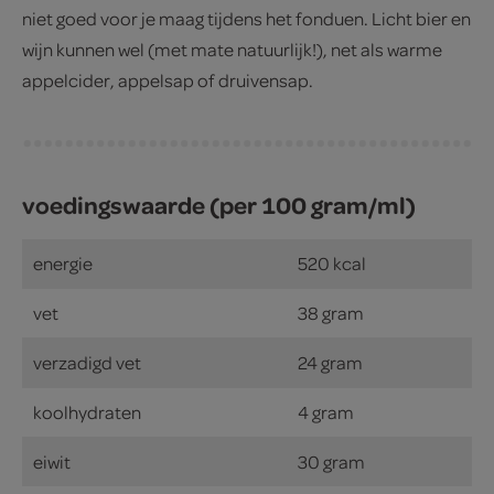
niet goed voor je maag tijdens het fonduen. Licht bier en
wijn kunnen wel (met mate natuurlijk!), net als warme
appelcider, appelsap of druivensap.
voedingswaarde (per 100 gram/ml)
energie
520 kcal
vet
38 gram
verzadigd vet
24 gram
koolhydraten
4 gram
eiwit
30 gram