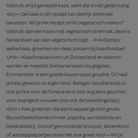
Gebruik altijd geraspte kaas, want die smelt gelijkmatig.
<br/> • De kaas in dit recept kan dierlijk stremsel
bevatten. Wil je het recept strikt vegetarisch maken?
Gebruik dan een kaas met vegetarisch stremsel, deze is
herkenbaar aan een vegetarisch logo. . <h4>Diptips:
welke kaas, groenten en vlees passen bij kaasfondue?
</h4> • Kaasfondue komt uit Zwitserland en daarom
worden er meestal Zwitserse kazen bij gegeten.
Emmentaler is een goede keuze naast gruyère. Of haal
je kaas gewoon uit eigen land. Belegen Goudse kaas is
ook prima voor de fondue en is ook nog eens geschikt
voor zwangere vrouwen (zie ook de bereidingstips).
<br/> • Kies groenten die een knapperige bite geven.
Bijvoorbeeld komkommer, paprika, wortelsticks en
bleekselderij. Vooraf geroosterde broccoli, bloemkool
of aardappelpartjes doen het ook goed.<br/> • Wil je