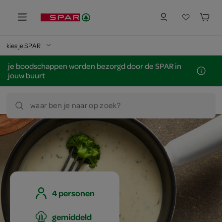
kies je SPAR
je boodschappen worden bezorgd door de SPAR in
jouw buurt
waar ben je naar op zoek?
4 personen
gemiddeld