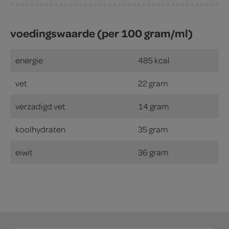
voedingswaarde (per 100 gram/ml)
energie
485 kcal
vet
22 gram
verzadigd vet
14 gram
koolhydraten
35 gram
eiwit
36 gram