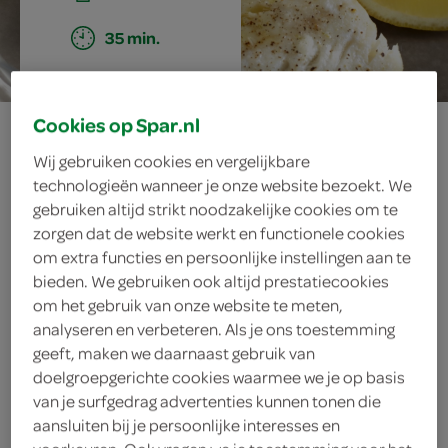
35 min.
Cookies op Spar.nl
kabeljauw met
Wij gebruiken cookies en vergelijkbare
kappertjes-
technologieën wanneer je onze website bezoekt. We
gebruiken altijd strikt noodzakelijke cookies om te
botersaus
zorgen dat de website werkt en functionele cookies
om extra functies en persoonlijke instellingen aan te
bieden. We gebruiken ook altijd prestatiecookies
om het gebruik van onze website te meten,
ingrediënten
analyseren en verbeteren. Als je ons toestemming
geeft, maken we daarnaast gebruik van
doelgroepgerichte cookies waarmee we je op basis
van je surfgedrag advertenties kunnen tonen die
1 citroen
aansluiten bij je persoonlijke interesses en