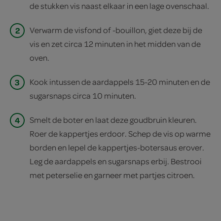
de stukken vis naast elkaar in een lage ovenschaal.
2
Verwarm de visfond of -bouillon, giet deze bij de
vis en zet circa 12 minuten in het midden van de
oven.
3
Kook intussen de aardappels 15-20 minuten en de
sugarsnaps circa 10 minuten.
4
Smelt de boter en laat deze goudbruin kleuren.
Roer de kappertjes erdoor. Schep de vis op warme
borden en lepel de kappertjes-botersaus erover.
Leg de aardappels en sugarsnaps erbij. Bestrooi
met peterselie en garneer met partjes citroen.