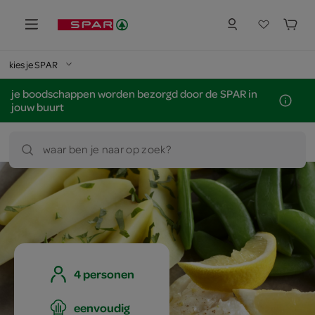
kies je SPAR
je boodschappen worden bezorgd door de SPAR in
jouw buurt
waar ben je naar op zoek?
4 personen
eenvoudig