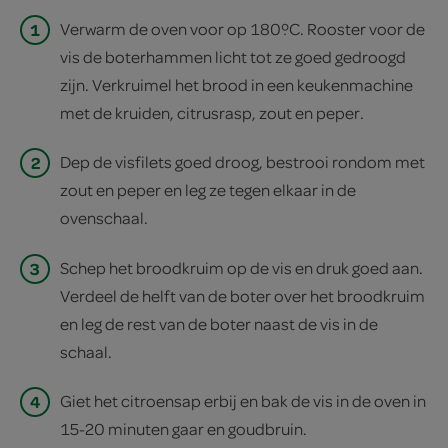
1
Verwarm de oven voor op 180ºC. Rooster voor de
vis de boterhammen licht tot ze goed gedroogd
zijn. Verkruimel het brood in een keukenmachine
met de kruiden, citrusrasp, zout en peper.
2
Dep de visfilets goed droog, bestrooi rondom met
zout en peper en leg ze tegen elkaar in de
ovenschaal.
3
Schep het broodkruim op de vis en druk goed aan.
Verdeel de helft van de boter over het broodkruim
en leg de rest van de boter naast de vis in de
schaal.
4
Giet het citroensap erbij en bak de vis in de oven in
15-20 minuten gaar en goudbruin.