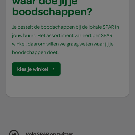
waar doe jij je
boodschappen?
Je bestelt de boodschappen bij de lokale SPAR in
jouw buurt. Het assortiment varieert per SPAR
winkel, daarom willen we graag weten waar jij je
boodschappen doet.
kies je winkel
Volg SPAR op twitter