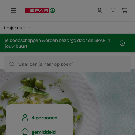
kies je SPAR
je boodschappen worden bezorgd door de SPAR in
jouw buurt
waar ben je naar op zoek?
4 personen
gemiddeld