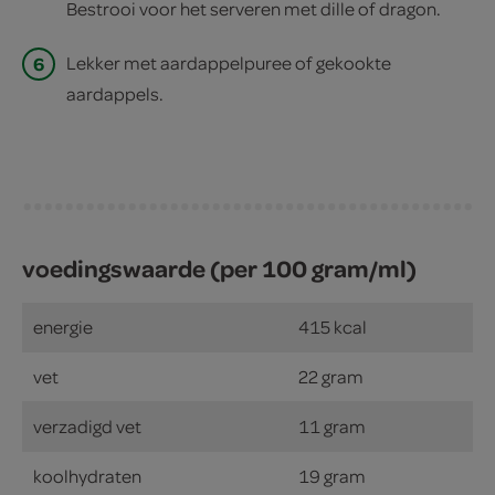
Bestrooi voor het serveren met dille of dragon.
6
Lekker met aardappelpuree of gekookte
aardappels.
voedingswaarde (per 100 gram/ml)
energie
415 kcal
vet
22 gram
verzadigd vet
11 gram
koolhydraten
19 gram