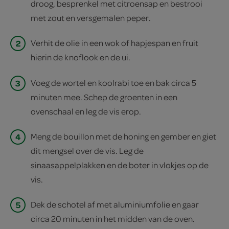
droog, besprenkel met citroensap en bestrooi
met zout en versgemalen peper.
2
Verhit de olie in een wok of hapjespan en fruit
hierin de knoflook en de ui.
3
Voeg de wortel en koolrabi toe en bak circa 5
minuten mee. Schep de groenten in een
ovenschaal en leg de vis erop.
4
Meng de bouillon met de honing en gember en giet
dit mengsel over de vis. Leg de
sinaasappelplakken en de boter in vlokjes op de
vis.
5
Dek de schotel af met aluminiumfolie en gaar
circa 20 minuten in het midden van de oven.