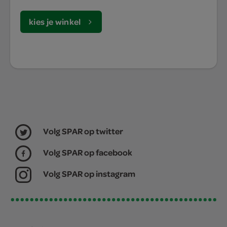
kies je winkel
Volg SPAR op twitter
Volg SPAR op facebook
Volg SPAR op instagram