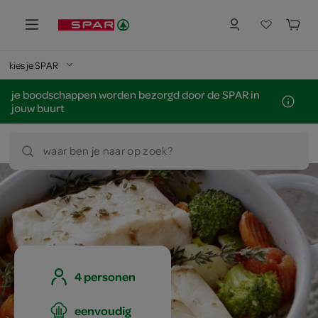
kies je SPAR
je boodschappen worden bezorgd door de SPAR in
jouw buurt
waar ben je naar op zoek?
4 personen
eenvoudig