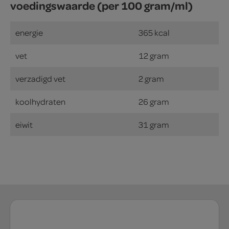
voedingswaarde (per 100 gram/ml)
energie
365 kcal
vet
12 gram
verzadigd vet
2 gram
koolhydraten
26 gram
eiwit
31 gram