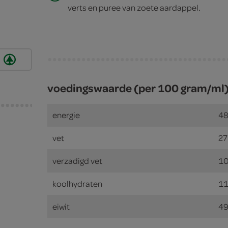
verts en puree van zoete aardappel.
voedingswaarde (per 100 gram/ml
energie
48
vet
27
verzadigd vet
10
koolhydraten
11
eiwit
49