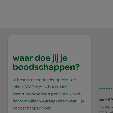
waar doe jij je
boodschappen?
Je bestelt de boodschappen bij de
lokale SPAR in jouw buurt. Het
assortiment varieert per SPAR winkel,
over S
daarom willen we graag weten waar jij je
het verh
boodschappen doet.
SPAR
vis