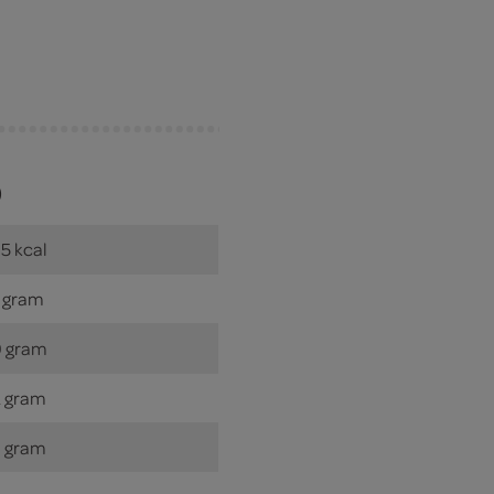
)
5 kcal
 gram
 gram
 gram
 gram