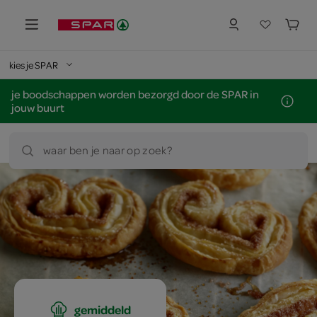
kies je SPAR
je boodschappen worden bezorgd door de SPAR in
jouw buurt
waar ben je naar op zoek?
gemiddeld