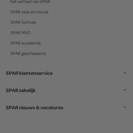
het verhaal van
SPAR
SPAR
visie en missie
SPAR
formule
SPAR
MVO
SPAR
academie
SPAR
geschiedenis
SPAR klantenservice
SPAR zakelijk
SPAR nieuws & vacatures