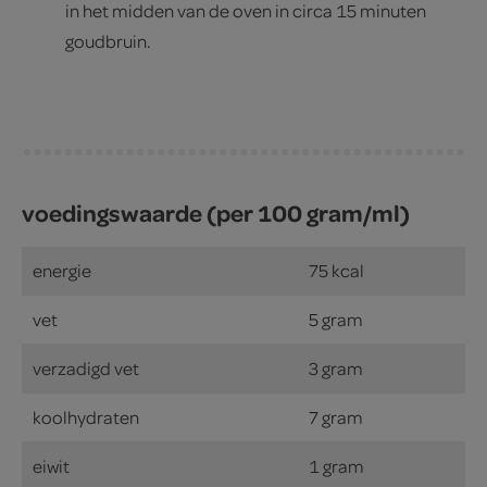
in het midden van de oven in circa 15 minuten
goudbruin.
voedingswaarde (per 100 gram/ml)
energie
75 kcal
vet
5 gram
verzadigd vet
3 gram
koolhydraten
7 gram
eiwit
1 gram