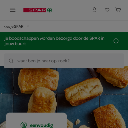
kies je SPAR
je boodschappen worden bezorgd door de SPAR in
jouw buurt
waar ben je naar op zoek?
eenvoudig