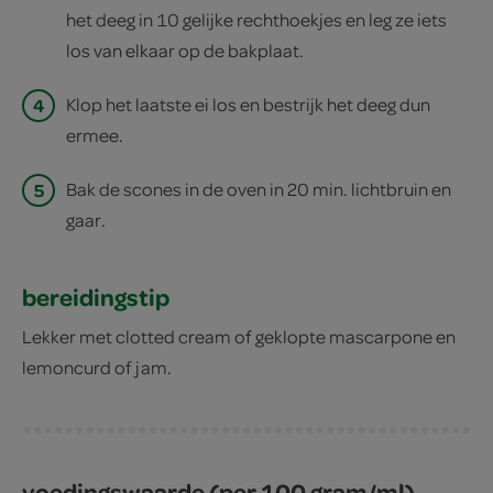
het deeg in 10 gelijke rechthoekjes en leg ze iets
los van elkaar op de bakplaat.
4
Klop het laatste ei los en bestrijk het deeg dun
ermee.
5
Bak de scones in de oven in 20 min. lichtbruin en
gaar.
bereidingstip
Lekker met clotted cream of geklopte mascarpone en
lemoncurd of jam.
voedingswaarde (per 100 gram/ml)