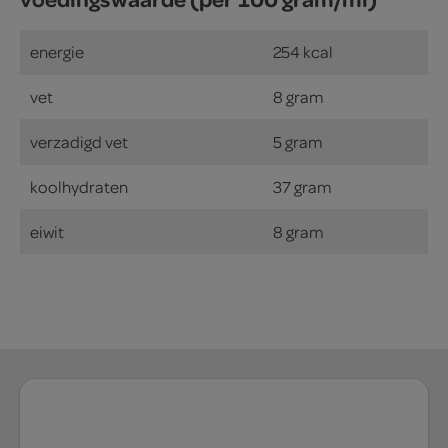
energie
254 kcal
vet
8 gram
verzadigd vet
5 gram
koolhydraten
37 gram
eiwit
8 gram