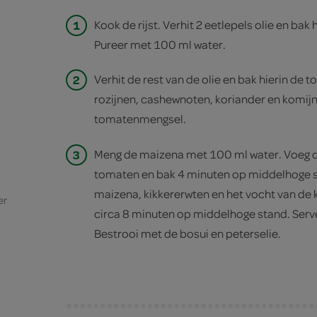
1
Kook de rijst. Verhit 2 eetlepels olie en bak 
Pureer met 100 ml water.
2
Verhit de rest van de olie en bak hierin de
rozijnen, cashewnoten, koriander en komijn.
tomatenmengsel.
3
Meng de maizena met 100 ml water. Voeg d
tomaten en bak 4 minuten op middelhoge 
maizena, kikkererwten en het vocht van de 
er
circa 8 minuten op middelhoge stand. Servee
Bestrooi met de bosui en peterselie.