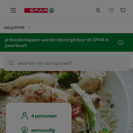
kies je SPAR
je boodschappen worden bezorgd door de SPAR in
jouw buurt
waar ben je naar op zoek?
4 personen
eenvoudig