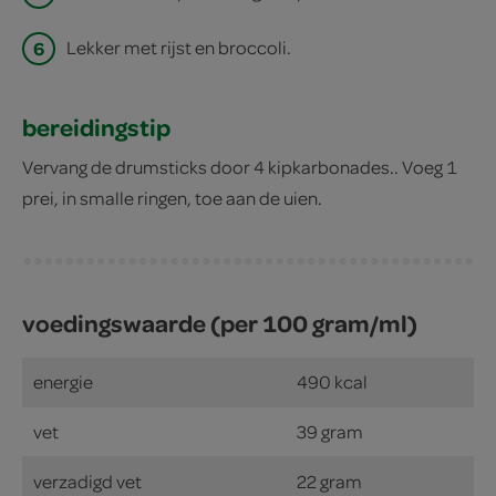
6
Lekker met rijst en broccoli.
bereidingstip
Vervang de drumsticks door 4 kipkarbonades.. Voeg 1
prei, in smalle ringen, toe aan de uien.
voedingswaarde (per 100 gram/ml)
energie
490 kcal
vet
39 gram
verzadigd vet
22 gram