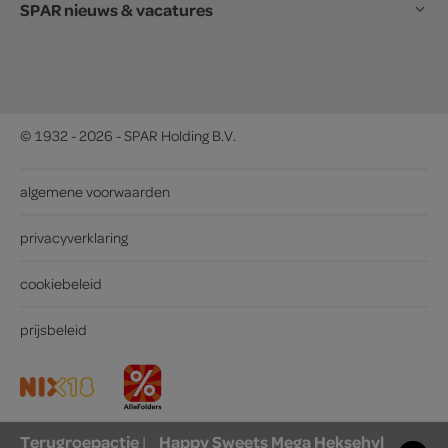
SPAR nieuws & vacatures
© 1932 - 2026 - SPAR Holding B.V.
algemene voorwaarden
privacyverklaring
cookiebeleid
prijsbeleid
Terugroepactie
Happy Sweets Mega Heksehyl
|