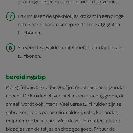
champignons en rozemarijn toe en bak ze mee.
7
Bak intussen de spekblokjes krokant in een droge
hete koekenpan en schep ze door de afgegoten
tuinbonen.
8
Serveer de gevulde kipfilet met de aardappels en
tuinbonen.
bereidingstip
Met gefrituurde kruiden geef je gerechten een bijzonder
accent. De kruiden blijven niet alleen prachtig groen, de
smaak wordt ook intens. Veel verse tuinkruiden zijn te
gebruiken, zoals peterselie, selderij, salie, koriander,
majoraan en basilicum. Was de verse kruiden, pluk de
blaadjes van de takjes en droog ze goed. Frituur de