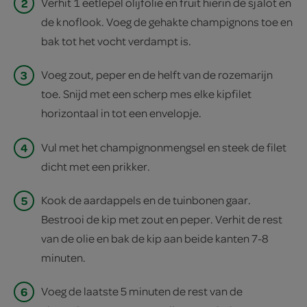
2
Verhit 1 eetlepel olijfolie en fruit hierin de sjalot en
de knoflook. Voeg de gehakte champignons toe en
bak tot het vocht verdampt is.
3
Voeg zout, peper en de helft van de rozemarijn
toe. Snijd met een scherp mes elke kipfilet
horizontaal in tot een envelopje.
4
Vul met het champignonmengsel en steek de filet
dicht met een prikker.
5
Kook de aardappels en de tuinbonen gaar.
Bestrooi de kip met zout en peper. Verhit de rest
van de olie en bak de kip aan beide kanten 7-8
minuten.
6
Voeg de laatste 5 minuten de rest van de