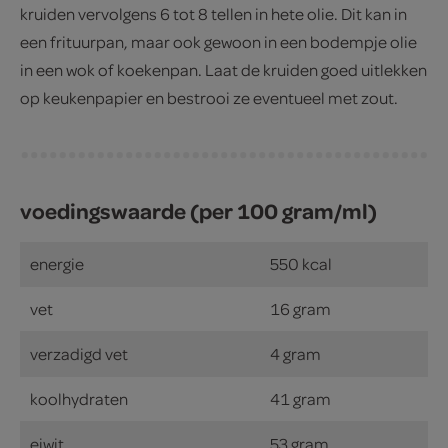
kruiden vervolgens 6 tot 8 tellen in hete olie. Dit kan in
een frituurpan, maar ook gewoon in een bodempje olie
in een wok of koekenpan. Laat de kruiden goed uitlekken
op keukenpapier en bestrooi ze eventueel met zout.
voedingswaarde (per 100 gram/ml)
energie
550 kcal
vet
16 gram
verzadigd vet
4 gram
koolhydraten
41 gram
eiwit
53 gram