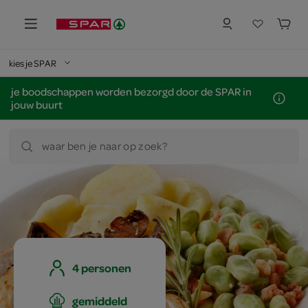
kies je SPAR
je boodschappen worden bezorgd door de SPAR in
jouw buurt
waar ben je naar op zoek?
4 personen
gemiddeld