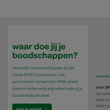
waar doe jij je
boodschappen?
Je bestelt de boodschappen bij de
lokale SPAR in jouw buurt. Het
assortiment varieert per SPAR winkel,
over S
daarom willen we graag weten waar jij je
het verh
boodschappen doet.
SPAR
vis
SPAR
for
kies je winkel