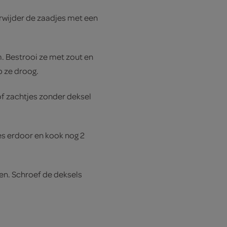
rwijder de zaadjes met een
. Bestrooi ze met zout en
p ze droog.
oof zachtjes zonder deksel
es erdoor en kook nog 2
en. Schroef de deksels