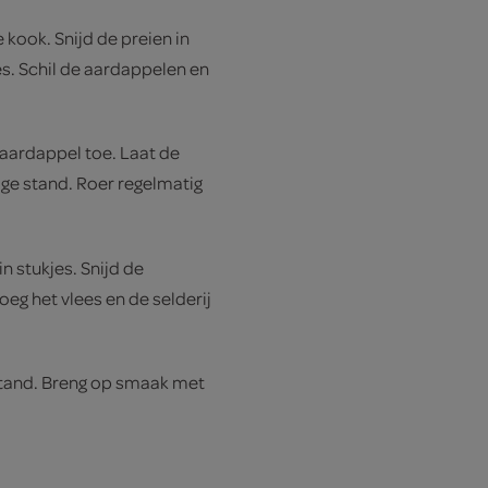
 kook. Snijd de preien in
jes. Schil de aardappelen en
aardappel toe. Laat de
ge stand. Roer regelmatig
n stukjes. Snijd de
Voeg het vlees en de selderij
stand. Breng op smaak met