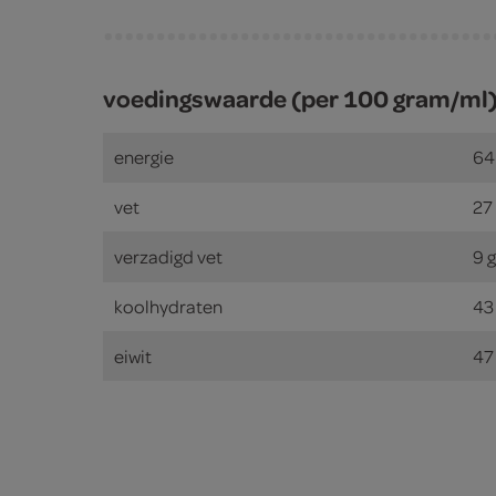
voedingswaarde (per 100 gram/ml
energie
64
vet
27
verzadigd vet
9 
koolhydraten
43
eiwit
47