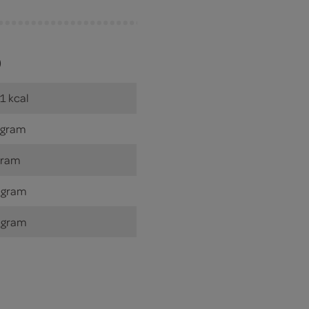
)
1 kcal
 gram
gram
 gram
 gram