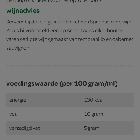
wijnadvies
Serveer bij deze pigs in a blanket een Spaanse rode wijn.
Zoals bijvoorbeeld een op Amerikaans eikenhouten
vaten gerijpte wijn gemaakt van tempranillo en cabernet
sauvignon.
voedingswaarde (per 100 gram/ml)
energie
130 kcal
vet
10 gram
verzadigd vet
5 gram