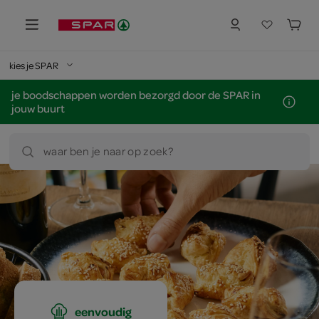
kies je SPAR
je boodschappen worden bezorgd door de SPAR in
jouw buurt
waar ben je naar op zoek?
eenvoudig