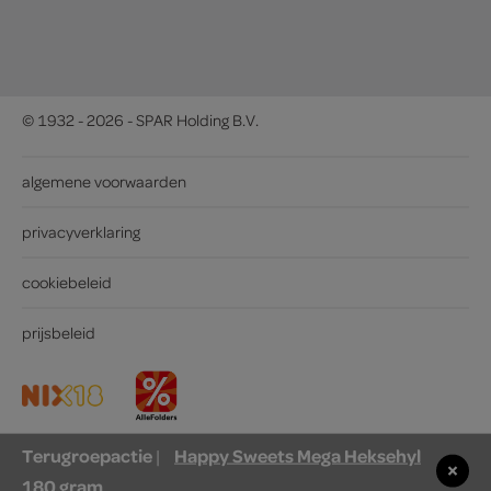
© 1932 - 2026 - SPAR Holding B.V.
algemene voorwaarden
privacyverklaring
cookiebeleid
prijsbeleid
Terugroepactie
Happy Sweets Mega Heksehyl
|
180 gram