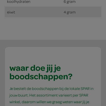
koolhydraten
6 gram
eiwit
4 gram
waar doe jij je
boodschappen?
Je bestelt de boodschappen bij de lokale SPAR in
jouw buurt. Het assortiment varieert per SPAR
winkel, daarom willen we graag weten waar jij je