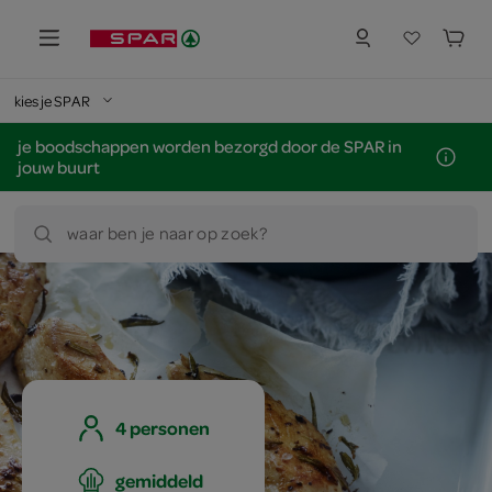
kies je SPAR
je boodschappen worden bezorgd door de SPAR in
jouw buurt
waar ben je naar op zoek?
4 personen
gemiddeld