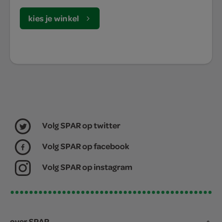
kies je winkel
Volg SPAR op twitter
Volg SPAR op facebook
Volg SPAR op instagram
over SPAR