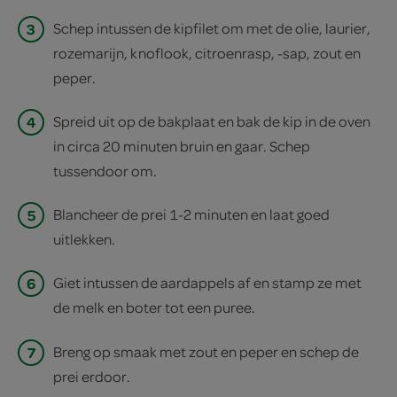
3
Schep intussen de kipfilet om met de olie, laurier,
rozemarijn, knoflook, citroenrasp, -sap, zout en
peper.
4
Spreid uit op de bakplaat en bak de kip in de oven
in circa 20 minuten bruin en gaar. Schep
tussendoor om.
5
Blancheer de prei 1-2 minuten en laat goed
uitlekken.
6
Giet intussen de aardappels af en stamp ze met
de melk en boter tot een puree.
7
Breng op smaak met zout en peper en schep de
prei erdoor.