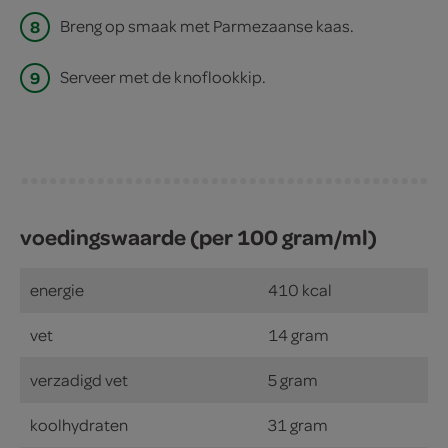
8
Breng op smaak met Parmezaanse kaas.
9
Serveer met de knoflookkip.
voedingswaarde (per 100 gram/ml)
energie
410 kcal
vet
14 gram
verzadigd vet
5 gram
koolhydraten
31 gram