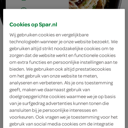
20 min.
Cookies op Spar.nl
Wij gebruiken cookies en vergelijkbare
knolselderijsalade
technologieën wanneer je onze website bezoekt. We
gebruiken altijd strikt noodzakelijke cookies om te
met cranberry’s
zorgen dat de website werkt en functionele cookies
om extra functies en persoonlijke instellingen aan te
en walnoten
bieden. We gebruiken ook altijd prestatiecookies
om het gebruik van onze website te meten,
analyseren en verbeteren. Als je ons toestemming
geeft, maken we daarnaast gebruik van
ingrediënten
doelgroepgerichte cookies waarmee we je op basis
van je surfgedrag advertenties kunnen tonen die
aansluiten bij je persoonlijke interesses en
voorkeuren. Ook vragen we je toestemming voor het
1 eetlepel peterselie
gebruik van social media cookies om de integratie