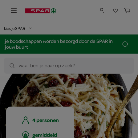
kies je SPAR
je boodschappen worden bezorgd door de SPAR in
jouw buurt
waar ben je naar op zoek?
4 personen
gemiddeld