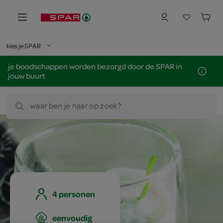
kies je SPAR
je boodschappen worden bezorgd door de SPAR in
jouw buurt
waar ben je naar op zoek?
4 personen
eenvoudig