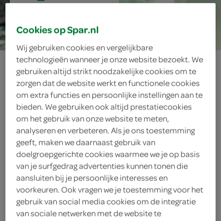
15 min.
Cookies op Spar.nl
Wij gebruiken cookies en vergelijkbare
technologieën wanneer je onze website bezoekt. We
kokos 'delight'
gebruiken altijd strikt noodzakelijke cookies om te
zorgen dat de website werkt en functionele cookies
om extra functies en persoonlijke instellingen aan te
bieden. We gebruiken ook altijd prestatiecookies
ingrediënten
om het gebruik van onze website te meten,
analyseren en verbeteren. Als je ons toestemming
geeft, maken we daarnaast gebruik van
doelgroepgerichte cookies waarmee we je op basis
blaadje munt
van je surfgedrag advertenties kunnen tonen die
aansluiten bij je persoonlijke interesses en
100 milliliter melk
voorkeuren. Ook vragen we je toestemming voor het
gebruik van social media cookies om de integratie
1 vanillestokje
van sociale netwerken met de website te