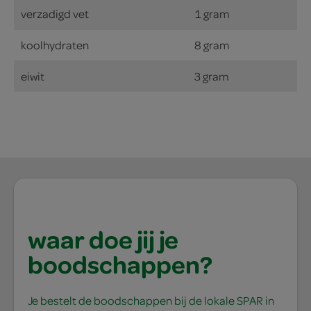
verzadigd vet
1 gram
koolhydraten
8 gram
eiwit
3 gram
waar doe jij je
boodschappen?
Je bestelt de boodschappen bij de lokale SPAR in