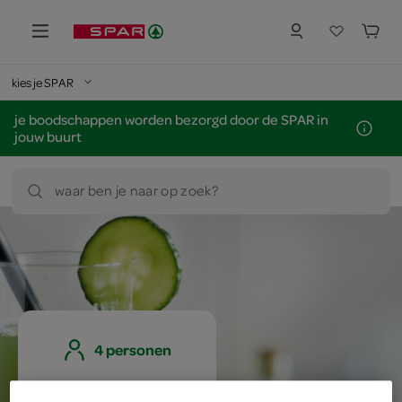
kies je SPAR
je boodschappen worden bezorgd door de SPAR in
jouw buurt
waar ben je naar op zoek?
4 personen
eenvoudig