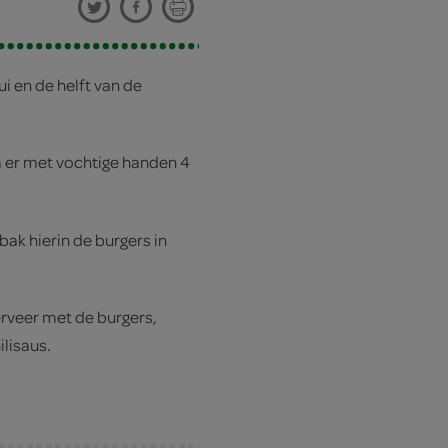
i en de helft van de
 er met vochtige handen 4
bak hierin de burgers in
erveer met de burgers,
ilisaus.