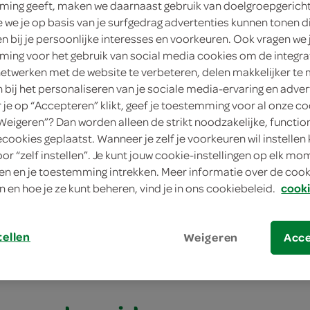
ing geeft, maken we daarnaast gebruik van doelgroepgerich
we je op basis van je surfgedrag advertenties kunnen tonen d
en bij je persoonlijke interesses en voorkeuren. Ook vragen we 
gemiddeld
ing voor het gebruik van social media cookies om de integra
netwerken met de website te verbeteren, delen makkelijker te
30 min.
n bij het personaliseren van je sociale media-ervaring en adver
je op “Accepteren” klikt, geef je toestemming voor al onze co
klein gerecht/snack, klein 
“Weigeren”? Dan worden alleen de strikt noodzakelijke, functio
ecookies geplaatst. Wanneer je zelf je voorkeuren wil instellen 
oor “zelf instellen”. Je kunt jouw cookie-instellingen op elk m
se burger met ingelegde groenten
n en je toestemming intrekken. Meer informatie over de cooki
n en hoe je ze kunt beheren, vind je in ons cookiebeleid.
cooki
e burger met ingel
n
tellen
Weigeren
Acc