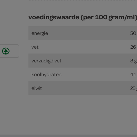
voedingswaarde (per 100 gram/ml
energie
50
vet
26
verzadigd vet
8 
koolhydraten
41
eiwit
25