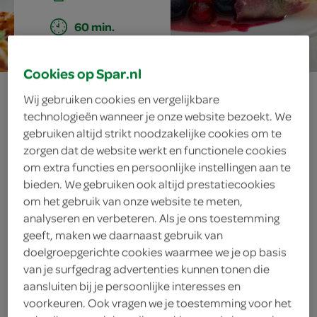
60 min.
Cookies op Spar.nl
koreaanse mandu
Wij gebruiken cookies en vergelijkbare
technologieën wanneer je onze website bezoekt. We
met bosvruchten
gebruiken altijd strikt noodzakelijke cookies om te
zorgen dat de website werkt en functionele cookies
om extra functies en persoonlijke instellingen aan te
bieden. We gebruiken ook altijd prestatiecookies
ingrediënten
om het gebruik van onze website te meten,
analyseren en verbeteren. Als je ons toestemming
geeft, maken we daarnaast gebruik van
doelgroepgerichte cookies waarmee we je op basis
300 milliliter roomijs
van je surfgedrag advertenties kunnen tonen die
aansluiten bij je persoonlijke interesses en
1 eetlepel munt
voorkeuren. Ook vragen we je toestemming voor het