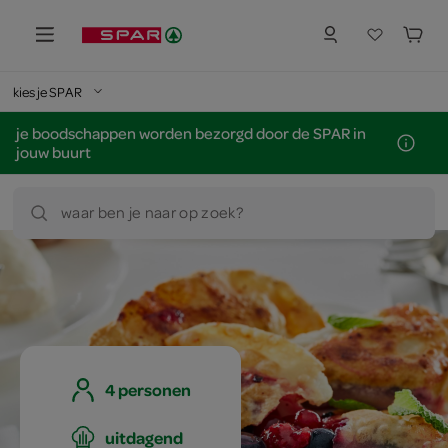
kies je SPAR
je boodschappen worden bezorgd door de SPAR in
jouw buurt
waar ben je naar op zoek?
4 personen
uitdagend