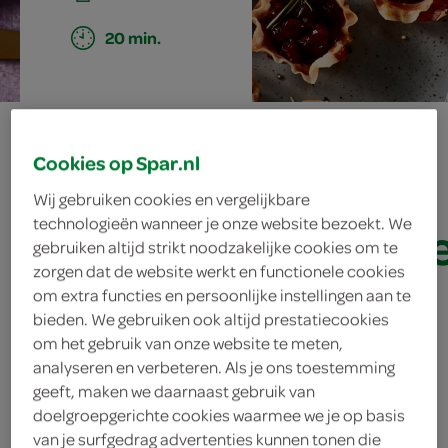
20 min.
krokant
Cookies op Spar.nl
hambakje met
Wij gebruiken cookies en vergelijkbare
technologieën wanneer je onze website bezoekt. We
cranberrycompot
gebruiken altijd strikt noodzakelijke cookies om te
zorgen dat de website werkt en functionele cookies
om extra functies en persoonlijke instellingen aan te
bieden. We gebruiken ook altijd prestatiecookies
ingrediënten
om het gebruik van onze website te meten,
analyseren en verbeteren. Als je ons toestemming
geeft, maken we daarnaast gebruik van
doelgroepgerichte cookies waarmee we je op basis
2 takjes rozemarijn
van je surfgedrag advertenties kunnen tonen die