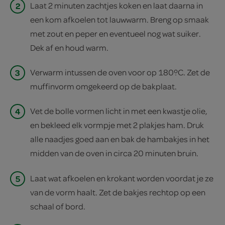
2
Laat 2 minuten zachtjes koken en laat daarna in
een kom afkoelen tot lauwwarm. Breng op smaak
met zout en peper en eventueel nog wat suiker.
Dek af en houd warm.
3
Verwarm intussen de oven voor op 180ºC. Zet de
muffinvorm omgekeerd op de bakplaat.
4
Vet de bolle vormen licht in met een kwastje olie,
en bekleed elk vormpje met 2 plakjes ham. Druk
alle naadjes goed aan en bak de hambakjes in het
midden van de oven in circa 20 minuten bruin.
5
Laat wat afkoelen en krokant worden voordat je ze
van de vorm haalt. Zet de bakjes rechtop op een
schaal of bord.