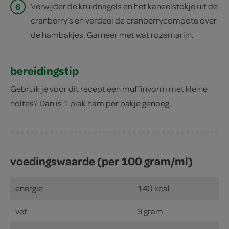
6
Verwijder de kruidnagels en het kaneelstokje uit de
cranberry’s en verdeel de cranberrycompote over
de hambakjes. Garneer met wat rozemarijn.
bereidingstip
Gebruik je voor dit recept een muffinvorm met kleine
holtes? Dan is 1 plak ham per bakje genoeg.
voedingswaarde (per 100 gram/ml)
energie
140 kcal
vet
3 gram