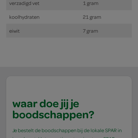
verzadigd vet
1 gram
koolhydraten
21 gram
eiwit
7 gram
waar doe jij je
boodschappen?
Je bestelt de boodschappen bij de lokale SPAR in