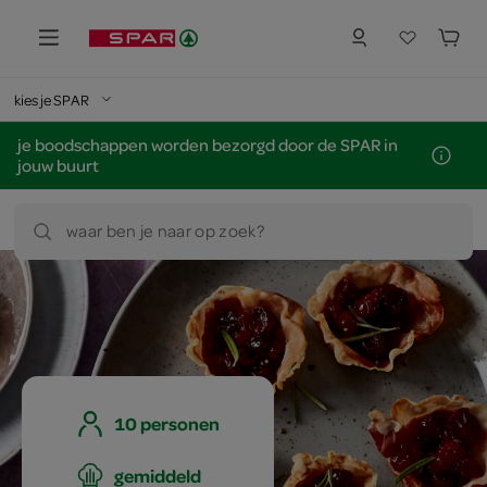
kies je SPAR
je boodschappen worden bezorgd door de SPAR in
jouw buurt
waar ben je naar op zoek?
10 personen
gemiddeld