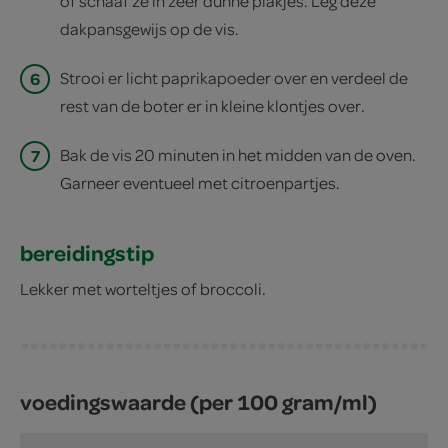
of schaaf ze in zeer dunne plakjes. Leg deze
dakpansgewijs op de vis.
6
Strooi er licht paprikapoeder over en verdeel de
rest van de boter er in kleine klontjes over.
7
Bak de vis 20 minuten in het midden van de oven.
Garneer eventueel met citroenpartjes.
bereidingstip
Lekker met worteltjes of broccoli.
voedingswaarde (per 100 gram/ml)