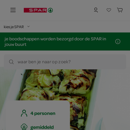
kies je SPAR
je boodschappen worden bezorgd door de SPAR in
jouw buurt
waar ben je naar op zoek?
4 personen
gemiddeld