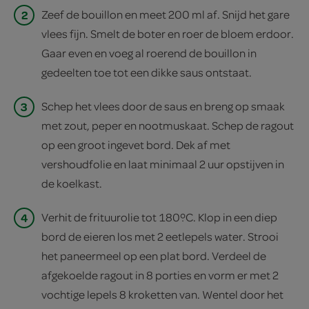
2
Zeef de bouillon en meet 200 ml af. Snijd het gare
vlees fijn. Smelt de boter en roer de bloem erdoor.
Gaar even en voeg al roerend de bouillon in
gedeelten toe tot een dikke saus ontstaat.
3
Schep het vlees door de saus en breng op smaak
met zout, peper en nootmuskaat. Schep de ragout
op een groot ingevet bord. Dek af met
vershoudfolie en laat minimaal 2 uur opstijven in
de koelkast.
4
Verhit de frituurolie tot 180ºC. Klop in een diep
bord de eieren los met 2 eetlepels water. Strooi
het paneermeel op een plat bord. Verdeel de
afgekoelde ragout in 8 porties en vorm er met 2
vochtige lepels 8 kroketten van. Wentel door het