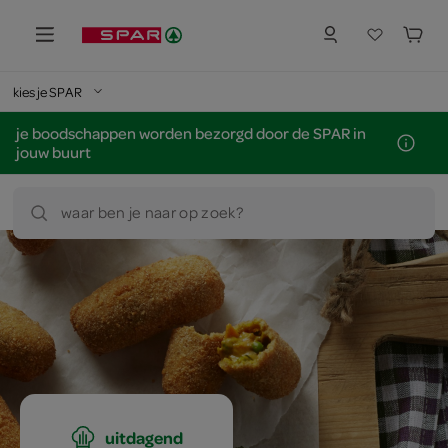
kies je SPAR
je boodschappen worden bezorgd door de SPAR in
jouw buurt
waar ben je naar op zoek?
uitdagend