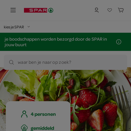
kies je SPAR
je boodschappen worden bezorgd door de SPAR in
jouw buurt
waar ben je naar op zoek?
4 personen
gemiddeld