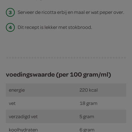
3
Serveer de ricotta erbij en maal er wat peper over.
4
Dit recept is lekker met stokbrood.
voedingswaarde (per 100 gram/ml)
energie
220 kcal
vet
18 gram
verzadigd vet
5 gram
koolhydraten
6 gram