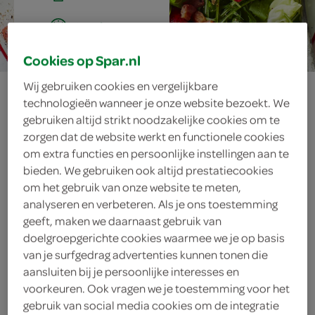
15 min.
Cookies op Spar.nl
Wij gebruiken cookies en vergelijkbare
kropsla met
technologieën wanneer je onze website bezoekt. We
gebruiken altijd strikt noodzakelijke cookies om te
gemarineerde
zorgen dat de website werkt en functionele cookies
om extra functies en persoonlijke instellingen aan te
aardbeien
bieden. We gebruiken ook altijd prestatiecookies
om het gebruik van onze website te meten,
analyseren en verbeteren. Als je ons toestemming
geeft, maken we daarnaast gebruik van
ingrediënten
doelgroepgerichte cookies waarmee we je op basis
van je surfgedrag advertenties kunnen tonen die
aansluiten bij je persoonlijke interesses en
voorkeuren. Ook vragen we je toestemming voor het
1 theelepel citroenrasp
gebruik van social media cookies om de integratie