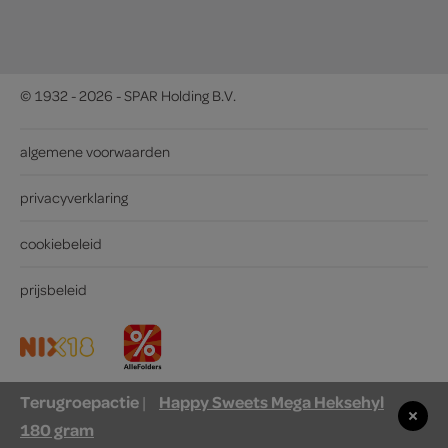
© 1932 - 2026 - SPAR Holding B.V.
algemene voorwaarden
privacyverklaring
cookiebeleid
prijsbeleid
Terugroepactie
Happy Sweets Mega Heksehyl
|
180 gram