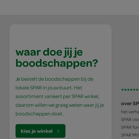
waar doe jij je
boodschappen?
Je bestelt de boodschappen bij de
lokale SPAR in jouw buurt. Het
assortiment varieert per SPAR winkel,
over S
daarom willen we graag weten waar jij je
het verh
boodschappen doet.
SPAR
vis
SPAR
for
kies je winkel
SPAR
MV