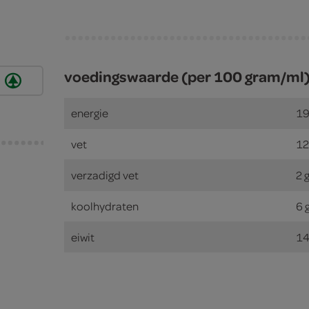
voedingswaarde (per 100 gram/ml
energie
19
vet
12
verzadigd vet
2 
koolhydraten
6 
eiwit
14