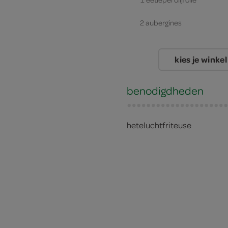
2 aubergines
kies je winkel
benodigdheden
heteluchtfriteuse