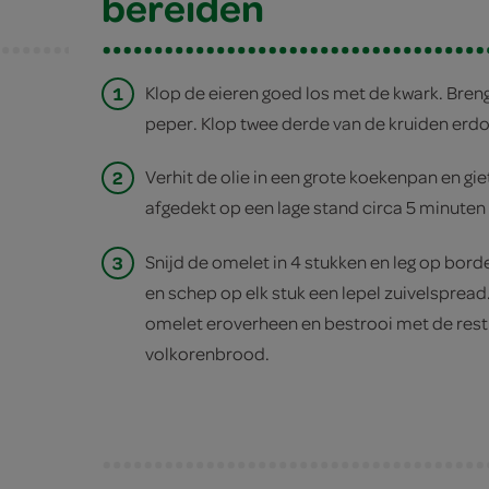
bereiden
1
Klop de eieren goed los met de kwark. Bre
peper. Klop twee derde van de kruiden erdo
2
Verhit de olie in een grote koekenpan en gie
afgedekt op een lage stand circa 5 minuten
3
Snijd de omelet in 4 stukken en leg op bord
en schep op elk stuk een lepel zuivelsprea
omelet eroverheen en bestrooi met de rest
volkorenbrood.