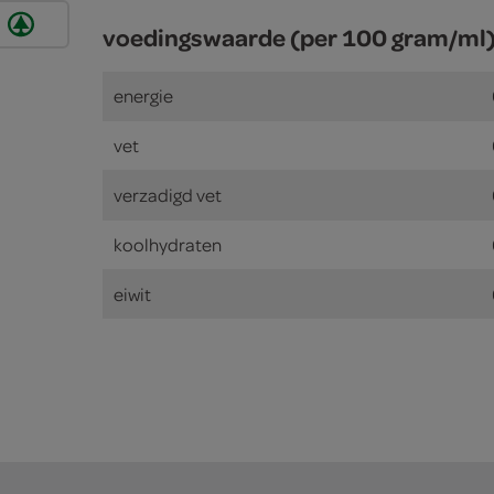
voedingswaarde (per 100 gram/ml
energie
vet
verzadigd vet
koolhydraten
eiwit