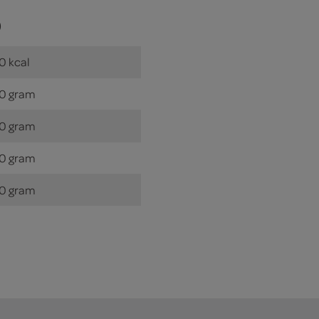
)
0 kcal
0 gram
0 gram
0 gram
0 gram