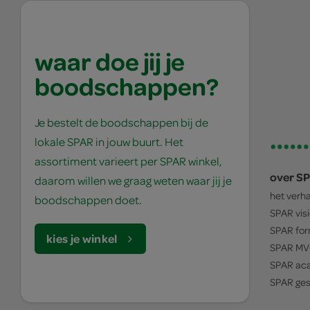
waar doe jij je
boodschappen?
Je bestelt de boodschappen bij de
lokale SPAR in jouw buurt. Het
assortiment varieert per SPAR winkel,
over S
daarom willen we graag weten waar jij je
het verh
boodschappen doet.
SPAR
vis
SPAR
for
kies je winkel
SPAR
MV
SPAR
ac
SPAR
ges