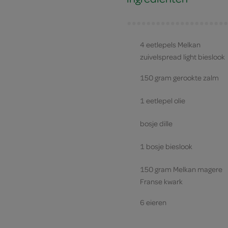
4 eetlepels Melkan
zuivelspread light bieslook
150 gram gerookte zalm
1 eetlepel olie
bosje dille
1 bosje bieslook
150 gram Melkan magere
Franse kwark
6 eieren